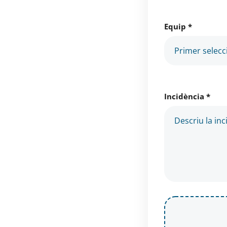
Equip *
Incidència *