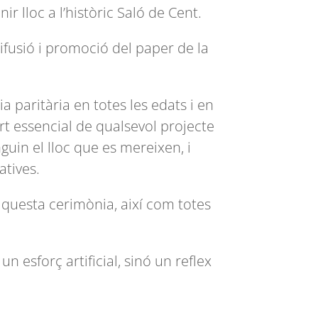
 lloc a l’històric Saló de Cent.
ifusió i promoció del paper de la
 paritària en totes les edats i en
art essencial de qualsevol projecte
uin el lloc que es mereixen, i
atives.
aquesta cerimònia, així com totes
 esforç artificial, sinó un reflex