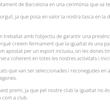
tament de Barcelona en una cerimònia que va tenir
ull, ja que posa en valor la nostra tasca en la d
 treballat amb l’objectiu de garantir una presència
a, perquè creiem fermament que la igualtat és una p
 apostat per un esport inclusiu, on les dones ting
era coherent en totes les nostres activitats i inici
titats que van ser seleccionades i reconegudes en 
egories.
 premi, ja que pel nostre club la igualtat no és un
m com a club.