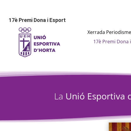
Skip
to
content
17è Premi Dona i Esport
Xerrada Periodisme
17è Premi Dona i
La
Unió Esportiva 