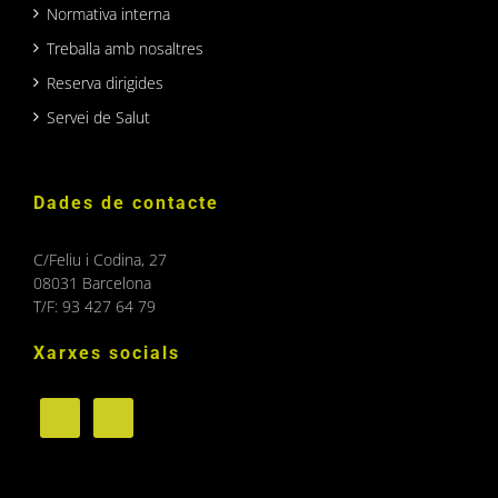
Normativa interna
Treballa amb nosaltres
Reserva dirigides
Servei de Salut
Dades de contacte
C/Feliu i Codina, 27
08031 Barcelona
T/F: 93 427 64 79
Xarxes socials