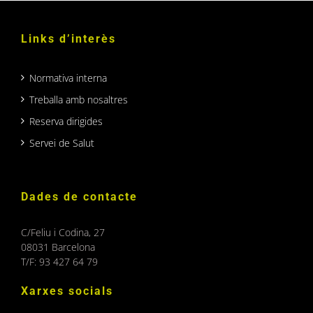
Links d’interès
Normativa interna
Treballa amb nosaltres
Reserva dirigides
Servei de Salut
Dades de contacte
C/Feliu i Codina, 27
08031 Barcelona
T/F: 93 427 64 79
Xarxes socials