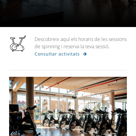
Descobreix aquí els horaris de les sessions
de spinning i reserva la teva sessió.
Consultar activitats