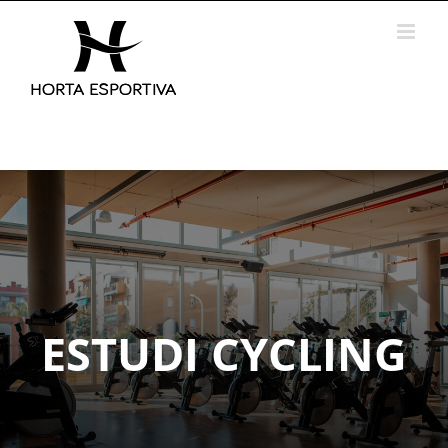
Skip
to
content
ESTUDI CYCLING