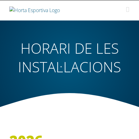
Skip
to
content
HORARI DE LES
INSTAL·LACIONS