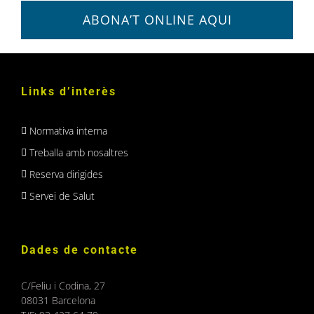
ABONA’T ONLINE AQUI
Links d’interès
Normativa interna
Treballa amb nosaltres
Reserva dirigides
Servei de Salut
Dades de contacte
C/Feliu i Codina, 27
08031 Barcelona