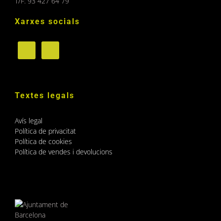
T/F: 93 427 64 79
Xarxes socials
Textes legals
Avís legal
Política de privacitat
Política de cookies
Política de vendes i devolucions