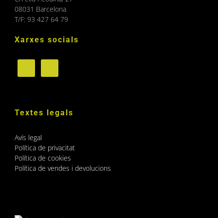
08031 Barcelona
T/F: 93 427 64 79
Xarxes socials
Textes legals
Avís legal
Política de privacitat
Política de cookies
Política de vendes i devolucions