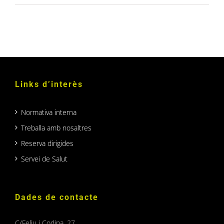
Links d’interès
Normativa interna
Treballa amb nosaltres
Reserva dirigides
Servei de Salut
Dades de contacte
C/Feliu i Codina, 27