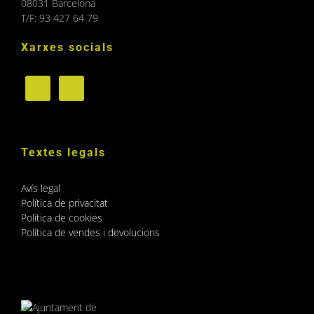
08031 Barcelona
T/F: 93 427 64 79
Xarxes socials
Textes legals
Avís legal
Política de privacitat
Política de cookies
Política de vendes i devolucions