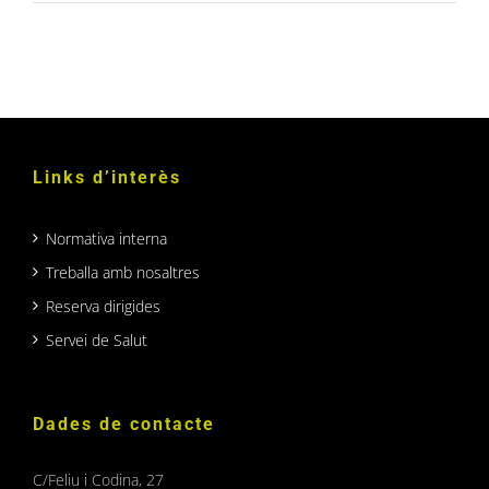
Links d’interès
Normativa interna
Treballa amb nosaltres
Reserva dirigides
Servei de Salut
Dades de contacte
C/Feliu i Codina, 27