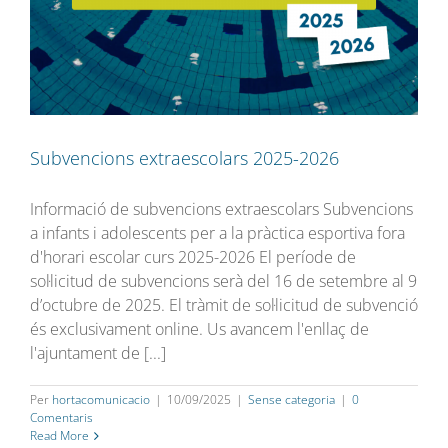
Subvencions extraescolars 2025-2026
Informació de subvencions extraescolars Subvencions
a infants i adolescents per a la pràctica esportiva fora
d'horari escolar curs 2025-2026 El període de
sol·licitud de subvencions serà del 16 de setembre al 9
d’octubre de 2025. El tràmit de sol·licitud de subvenció
és exclusivament online. Us avancem l'enllaç de
l'ajuntament de [...]
Per
hortacomunicacio
|
10/09/2025
|
Sense categoria
|
0
Comentaris
Read More