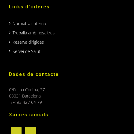
Links d’interès
Normativa interna
Treballa amb nosaltres
Reserva dirigides
Servei de Salut
Dades de contacte
C/Feliu i Codina, 27
08031 Barcelona
T/F: 93 427 64 79
Xarxes socials