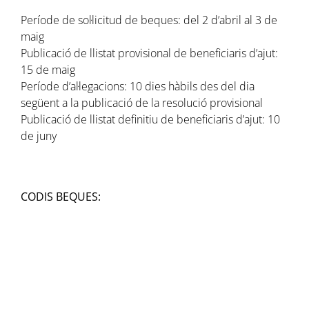
Període de sol·licitud de beques: del 2 d’abril al 3 de
maig
Publicació de llistat provisional de beneficiaris d’ajut:
15 de maig
Període d’al·legacions:
10 dies hàbils des del dia
següent a la publicació de la resolució provisional
Publicació de llistat definitiu de beneficiaris d’ajut: 10
de juny
CODIS BEQUES: