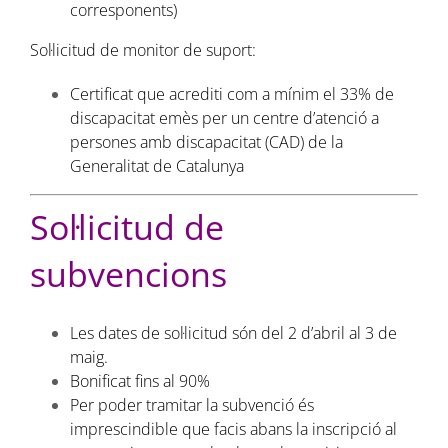
corresponents)
Sol·licitud de monitor de suport:
Certificat que acrediti com a mínim el 33% de
discapacitat emès per un centre d’atenció a
persones amb discapacitat (CAD) de la
Generalitat de Catalunya
Sol·licitud de
subvencions
Les dates de sol·licitud són del 2 d’abril al 3 de
maig.
Bonificat fins al 90%
Per poder tramitar la subvenció és
imprescindible que facis abans la inscripció al