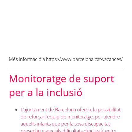
Més informació a https://www.barcelona.cat/vacances/
Monitoratge de suport
per a la inclusió
L’ajuntament de Barcelona ofereix la possibilitat
de reforçar l’equip de monitoratge, per atendre
aquells infants que per la seva discapacitat
presentin especials dificultats d’inclusió, entre