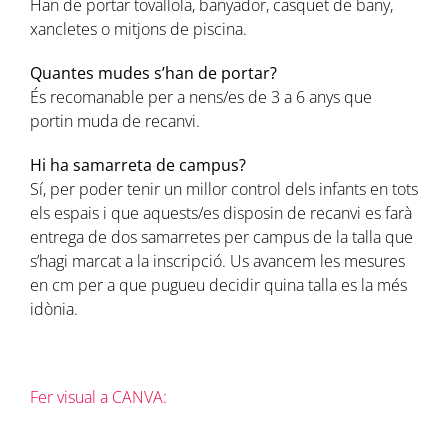
Han de portar tovallola, banyador, casquet de bany,
xancletes o mitjons de piscina.
Quantes mudes s’han de portar?
És recomanable per a nens/es de 3 a 6 anys que
portin muda de recanvi.
Hi ha samarreta de campus?
Sí, per poder tenir un millor control dels infants en tots
els espais i que aquests/es disposin de recanvi es farà
entrega de dos samarretes per campus de la talla que
s’hagi marcat a la inscripció. Us avancem les mesures
en cm per a que pugueu decidir quina talla es la més
idònia.
Fer visual a CANVA: