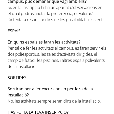
campus, puc demanar que vagi amb ells?
Sí, en la inscripció hi ha un apartat d’observacions en
el qual podràs anotar la preferència, es valorarà i
s’intentarà respectar dins de les possibilitats existents.
ESPAIS
En quins espais es faran les activitats?
Per tal de fer les activitats al campus, es faran servir els
dos poliesportius, les sales d’activitats dirigides, el
camp de futbol, les piscines, i altres espais polivalents
de la instal·lació.
SORTIDES
Sortiran per a fer excursions o per fora de la
instal·lació?
No, les activitats sempre seran dins de la instal·lació.
HAS FET JA LA TEVA INSCRIPCIÓ?