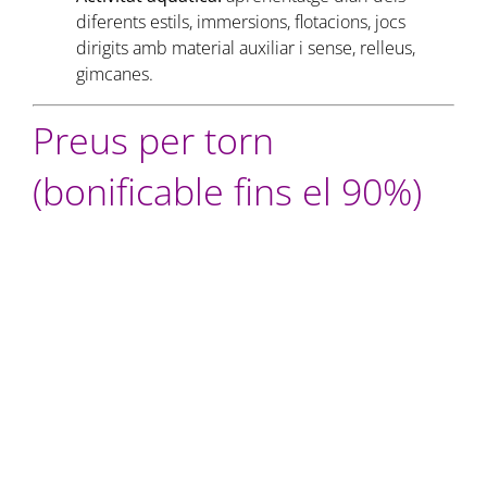
diferents estils, immersions, flotacions, jocs
dirigits amb material auxiliar i sense, relleus,
gimcanes.
Preus per torn
(bonificable fins el 90%)