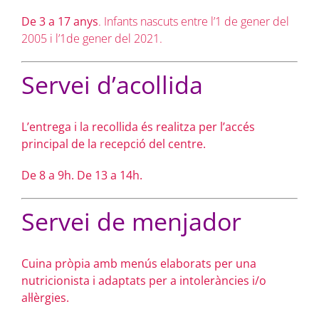
De 3 a 17 anys
. Infants nascuts entre l’1 de gener del
2005 i l’1de gener del 2021.
Servei d’acollida
L’entrega i la recollida és realitza per l’accés
principal de la recepció del centre.
De 8 a 9h. De 13 a 14h.
Servei de menjador
Cuina pròpia amb menús elaborats per una
nutricionista i adaptats per a intoleràncies i/o
al·lèrgies.