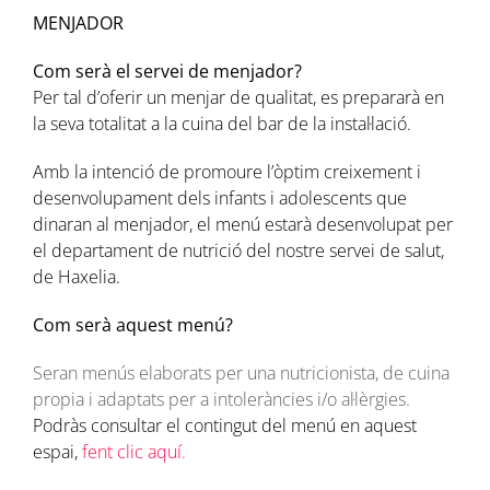
MENJADOR
Com serà el servei de menjador?
Per tal d’oferir un menjar de qualitat, es prepararà en
la seva totalitat a la cuina del bar de la instal·lació.
Amb la intenció de promoure l’òptim creixement i
desenvolupament dels infants i adolescents que
dinaran al menjador, el menú estarà desenvolupat per
el departament de nutrició del nostre servei de salut,
de Haxelia.
Com serà aquest menú?
Seran menús elaborats per una nutricionista, de cuina
propia i adaptats per a intoleràncies i/o al·lèrgies.
Podràs consultar el contingut del menú en aquest
espai,
f
ent clic aquí.