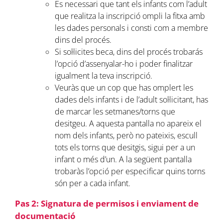
Es necessari que tant els infants com l’adult
que realitza la inscripció ompli la fitxa amb
les dades personals i consti com a membre
dins del procés.
Si sol·licites beca, dins del procés trobarás
l’opció d’assenyalar-ho i poder finalitzar
igualment la teva inscripció.
Veuràs que un cop que has omplert les
dades dels infants i de l’adult sol·licitant, has
de marcar les setmanes/torns que
desitgeu. A aquesta pantalla no apareix el
nom dels infants, però no pateixis, escull
tots els torns que desitgis, sigui per a un
infant o més d’un. A la següent pantalla
trobaràs l’opció per especificar quins torns
són per a cada infant.
Pas 2: Signatura de permisos i enviament de
documentació