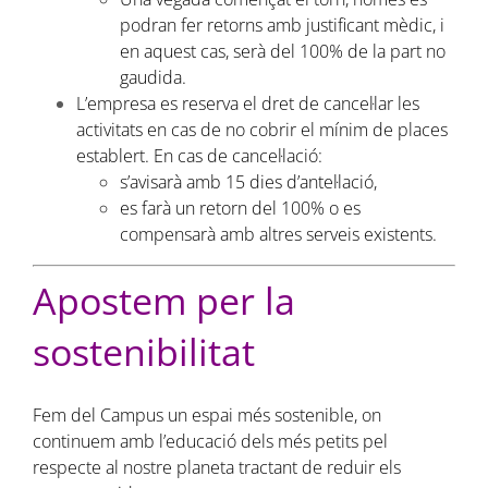
podran fer retorns amb justificant mèdic, i
en aquest cas, serà del 100% de la part no
gaudida.
L’empresa es reserva el dret de cancel·lar les
activitats en cas de no cobrir el mínim de places
establert. En cas de cancel·lació:
s’avisarà amb 15 dies d’antel·lació,
es farà un retorn del 100% o es
compensarà amb altres serveis existents.
Apostem per la
sostenibilitat
Fem del Campus un espai més sostenible, on
continuem amb l’educació dels més petits pel
respecte al nostre planeta tractant de reduir els