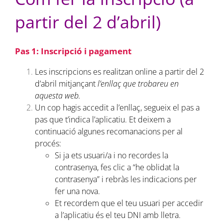
partir del 2 d’abril)
Pas 1: Inscripció i pagament
Les inscripcions es realitzan online a partir del 2
d’abril mitjançant
l’enllaç que trobareu en
aquesta web.
Un cop hagis accedit a l’enllaç, segueix el pas a
pas que t’indica l’aplicatiu. Et deixem a
continuació algunes recomanacions per al
procés:
Si ja ets usuari/a i no recordes la
contrasenya, fes clic a “he oblidat la
contrasenya” i rebràs les indicacions per
fer una nova.
Et recordem que el teu usuari per accedir
a l’aplicatiu és el teu DNI amb lletra.