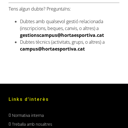
Tens algun dubte? Pregunta’ns:
Dubtes amb qualsevol gestió relacionada
(inscripcions, beques, canvis, o altres) a
gestionscampus@hortaesportiva.cat
Dubtes tècnics (activitats, grups, o altres) a
campus@hortaesportiva.cat
Links d’interès
Normativa interna
Treballa amb nosaltres