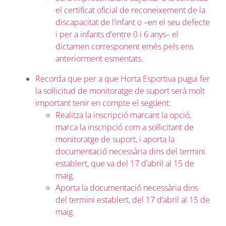
el certificat oficial de reconeixement de la
discapacitat de l’infant o –en el seu defecte
i per a infants d’entre 0 i 6 anys– el
dictamen corresponent emès pels ens
anteriorment esmentats.
Recorda que per a que Horta Esportiva pugui fer
la sol·licitud de monitoratge de suport serà molt
important tenir en compte el següent:
Realitza la inscripció marcant la opció,
marca la inscripció com a sol·licitant de
monitoratge de suport, i aporta la
documentació necessària dins del termini
establert, que va del 17 d’abril al 15 de
maig.
Aporta la documentació necessària dins
del termini establert, del 17 d’abril al 15 de
maig.