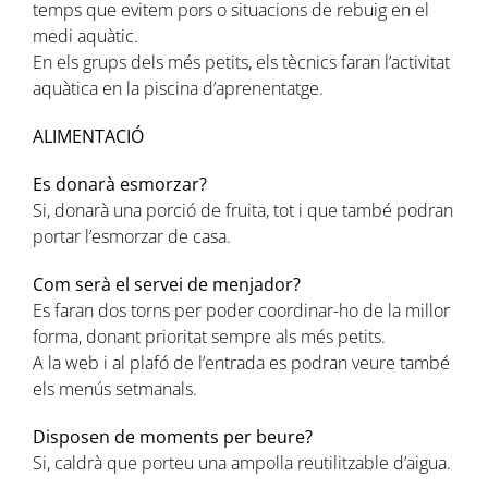
temps que evitem pors o situacions de rebuig en el
medi aquàtic.
En els grups dels més petits, els tècnics faran l’activitat
aquàtica en la piscina d’aprenentatge.
ALIMENTACIÓ
Es donarà esmorzar?
Si, donarà una porció de fruita, tot i que també podran
portar l’esmorzar de casa.
Com serà el servei de menjador?
Es faran dos torns per poder coordinar-ho de la millor
forma, donant prioritat sempre als més petits.
A la web i al plafó de l’entrada es podran veure també
els menús setmanals.
Disposen de moments per beure?
Si, caldrà que porteu una ampolla reutilitzable d’aigua.