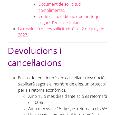
Document de sol·licitud
complimentat.
Certificat acreditatiu que pertoqui
segons l’edat de l’infant.
La resolució de les sol·licituds és el 2 de juny de
2023.
Devolucions i
cancel·lacions
En cas de tenir interés en cancel·lar la inscripció,
s’aplicarà segons el nombre de dies, un protocol
per als retorns econòmics.
Amb 15 o més dies d’antelació es retornarà
el 100%
Amb menys de 15 dies, es retornarà el 75%
Una vegada començat el torn, només es