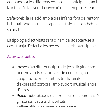
adaptades a les diferents edats dels participants, amb
la intenció d’afavorir la diversió en el temps de lleure.
S’afavoreix la relació amb altres infants fora de l’entorn
habitual, potenciant les capacitats físiques i els hàbits
saludables.
La tipologia d’activitats serà dinàmica, adaptant-se a
cada franja d’edat i a les necessitats dels participants.
Activitats petits
Jocs:
es fan diferents tipus de jocs dirigits, com
poden ser els relacionals, de coneixença, de
cooperació, preesportius, tradicionals i
d’expressió corporal amb suport musical, entre
d’altres.
Psicomotricitat:
es realitzen jocs de coordinació,
gimcanes, circuits d’habilitats.