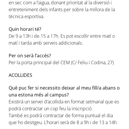
en sec com a l’aigua, donant prioritat al la diversió i
entreteniment dels infants per sobre la millora de la
tècnica esportiva.
Quin horari té?
De 9 a 13h i de 15 a 17h. Es pot escollir entre matí o
matí i tarda amb serveis addicionals.
Per on serà l’accés?
Per la porta principal del CEM (C/ Feliu i Codina, 27)
ACOLLIDES
Què puc fer si necessito deixar al meu fill/a abans o
una estona més al campus?
Existirà un servei d’acollida en format setmanal que es
podrà contractar un cop feu la inscripció.
També es podrà contractar de forma puntual el dia
que ho desitgeu. L’horari serà de 8 a 9h i
de 13 a 14h.