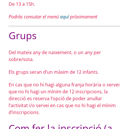
De 13 a 15h.
Podràs consutar el menú
aquí
pròximament
Grups
Del mateix any de naixement, o un any per
sobre/sota.
Els grups seran d’un màxim de 12 infants.
En cas que no hi hagi alguna franja horària o servei
que no hi hagi un mínim de 12 inscripcions, la
direcció es reserva l’opció de poder anul·lar
l’activitat i/o servei en cas que no hi hagi el mínim
d’inscripcions.
Com fer la inscripció (a