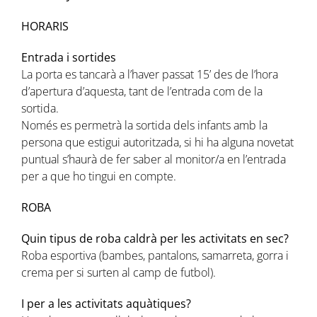
HORARIS
Entrada i sortides
La porta es tancarà a l’haver passat 15’ des de l’hora
d’apertura d’aquesta, tant de l’entrada com de la
sortida.
Només es permetrà la sortida dels infants amb la
persona que estigui autoritzada, si hi ha alguna novetat
puntual s’haurà de fer saber al monitor/a en l’entrada
per a que ho tingui en compte.
ROBA
Quin tipus de roba caldrà per les activitats en sec?
Roba esportiva (bambes, pantalons, samarreta, gorra i
crema per si surten al camp de futbol).
I per a les activitats aquàtiques?