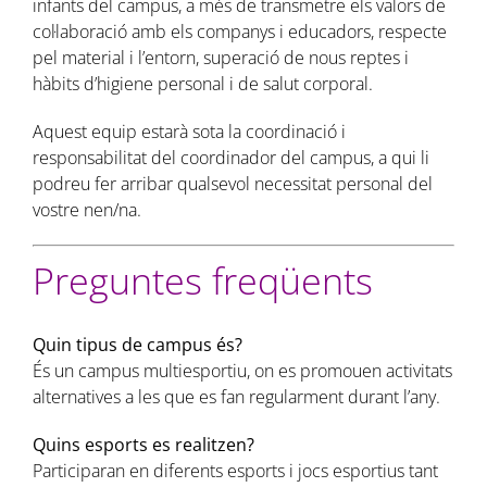
infants del campus, a més de transmetre els valors de
col·laboració amb els companys i educadors, respecte
pel material i l’entorn, superació de nous reptes i
hàbits d’higiene personal i de salut corporal.
Aquest equip estarà sota la coordinació i
responsabilitat del coordinador del campus, a qui li
podreu fer arribar qualsevol necessitat personal del
vostre nen/na.
Preguntes freqüents
Quin tipus de campus és?
És un campus multiesportiu, on es promouen activitats
alternatives a les que es fan regularment durant l’any.
Quins esports es realitzen?
Participaran en diferents esports i jocs esportius tant