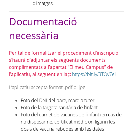
d’imatges.
Documentació
necessària
Per tal de formalitzar el procediment d’inscripció
s’haurà d’adjuntar els següents documents
complimentats a l’apartat “El meu Campus” de
l’aplicatiu, al següent enllaç:
https://bit.ly/3TQy7ei
L’aplicatiu accepta format .pdf o .jpg
Foto del DNI del pare, mare o tutor
Foto de la targeta sanitària de l’infant
Foto del carnet de vacunes de l’infant (en cas de
no disposar-ne, certificat mèdic on figurin les
dosis de vacuna rebudes amb les dates