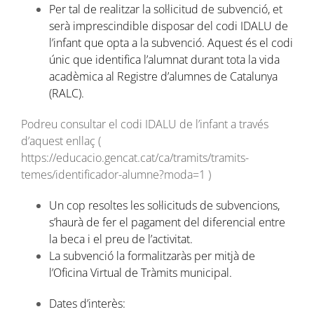
Per tal de realitzar la sol·licitud de subvenció, et
serà imprescindible disposar del codi IDALU de
l’infant que opta a la subvenció. Aquest és el codi
únic que identifica l’alumnat durant tota la vida
acadèmica al Registre d’alumnes de Catalunya
(RALC).
Podreu consultar el codi IDALU de l’infant a través
d’aquest enllaç (
https://educacio.gencat.cat/ca/tramits/tramits-
temes/identificador-alumne?moda=1 )
Un cop resoltes les sol·licituds de subvencions,
s’haurà de fer el pagament del diferencial entre
la beca i el preu de l’activitat.
La subvenció la formalitzaràs per mitjà de
l’Oficina Virtual de Tràmits municipal.
Dates d’interès: