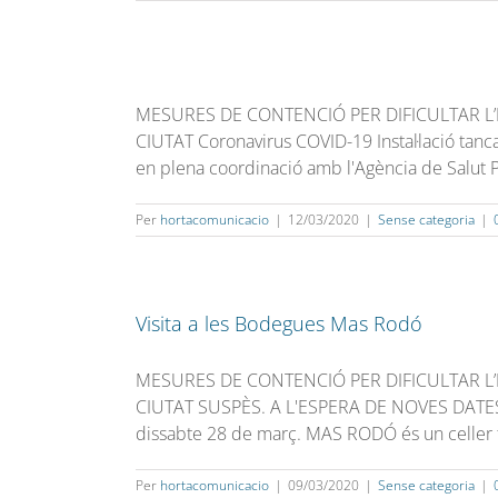
MESURES DE CONTENCIÓ PER DIFICULTAR L’
CIUTAT Coronavirus COVID-19 Instal·lació tanca
en plena coordinació amb l'Agència de Salut Pú
Per
hortacomunicacio
|
12/03/2020
|
Sense categoria
|
Visita a les Bodegues Mas Rodó
MESURES DE CONTENCIÓ PER DIFICULTAR L’
CIUTAT SUSPÈS. A L'ESPERA DE NOVES DATES. L’
dissabte 28 de març. MAS RODÓ és un celler fam
Per
hortacomunicacio
|
09/03/2020
|
Sense categoria
|