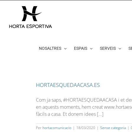
Skip
to
content
NOSALTRES
ESPAIS
SERVEIS
S
HORTAESQUEDAACASA.ES
Com ja saps, #HORTAESQUEDAACASA i et demanem
en aquests moments, hem creat www.hortaesqu
fàcils a casa. Et donem idees [...]
Per
hortacomunicacio
|
18/03/2020
|
Sense categoria
|