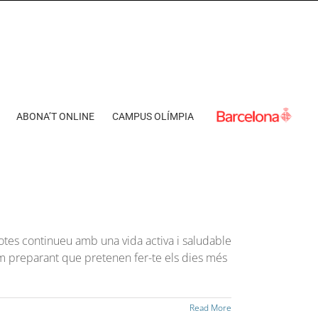
ABONA’T ONLINE
CAMPUS OLÍMPIA
tes continueu amb una vida activa i saludable
 preparant que pretenen fer-te els dies més
Read More