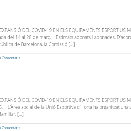
EXPANSIÓ DEL COVID-19 EN ELS EQUIPAMENTS ESPORTIUS MUN
da del 14 al 28 de març. Estimats abonats i abonades, D'acord am
blica de Barcelona, la Comissió [...]
0 Comentaris
EXPANSIÓ DEL COVID-19 EN ELS EQUIPAMENTS ESPORTIUS MUN
Àrea social de la Unió Esportiva d’Horta ha organitzat una v
iliar, [...]
0 Comentaris