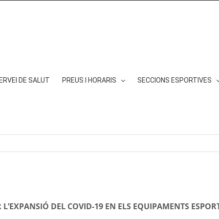
ERVEI DE SALUT
PREUS I HORARIS
SECCIONS ESPORTIVES
L’EXPANSIÓ DEL COVID-19 EN ELS EQUIPAMENTS ESPORTI