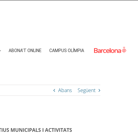
ABONA’T ONLINE
CAMPUS OLÍMPIA
Abans
Següent
US MUNICIPALS I ACTIVITATS