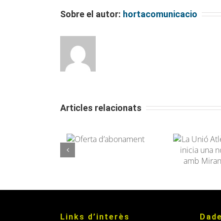
Sobre el autor:
hortacomunicacio
Articles relacionats
La Unió Atlètica
Oferta
d’Horta inicia una
d’abonament
nova aliança amb
Miranco Media
Links d’interès
Dade