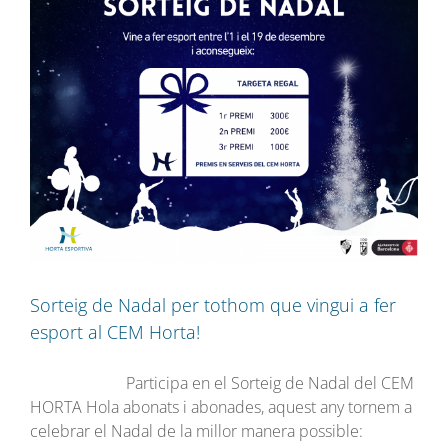
Sorteig de Nadal per tothom que vingui a fer
esport al CEM Horta!
Participa en el Sorteig de Nadal del CEM
HORTA Hola abonats i abonades, aquest any tornem a
celebrar el Nadal de la millor manera possible: