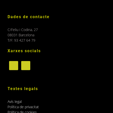
Dades de contacte
C/Feliu i Codina, 27
08031 Barcelona
T/F: 93 427 64 79
Xarxes socials
Textes legals
Avís legal
Política de privacitat
Política de cookies