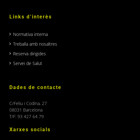
Links d’interès
Normativa interna
Treballa amb nosaltres
Reserva dirigides
Servei de Salut
Dades de contacte
C/Feliu i Codina, 27
08031 Barcelona
T/F: 93 427 64 79
Xarxes socials