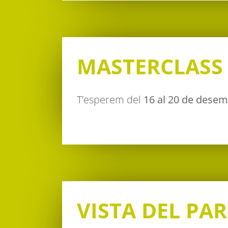
MASTERCLASS
T’esperem del
16 al 20 de dese
VISTA DEL PA