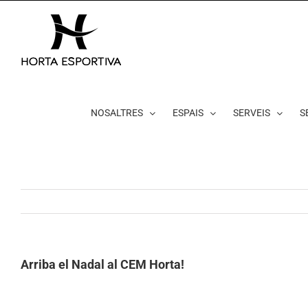
Skip
to
content
NOSALTRES
ESPAIS
SERVEIS
S
Arriba el Nadal al CEM Horta!