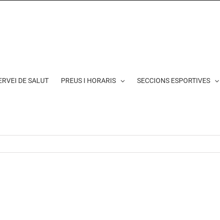
ERVEI DE SALUT
PREUS I HORARIS
SECCIONS ESPORTIVES