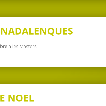
 NADALENQUES
mbre
a les Masters:
RE NOEL