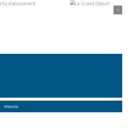
Le Grand
Départ