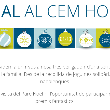
AL
AL CEM HO
idem a unir-vos a nosaltres per gaudir d’una sèrie 
la família. Des de la recollida de joguines solidàri
nadalenques.
isita del Pare Noel ni l’oportunitat de participar
premis fantàstics.