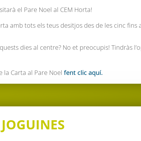
sitarà el Pare Noel al CEM Horta!
arta amb tots els teus desitjos des de les cinc fins 
quests dies al centre? No et preocupis! Tindràs l’o
de la Carta al Pare Noel
fent clic aquí.
 JOGUINES