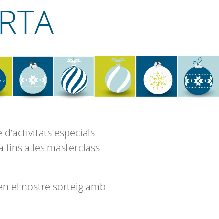
RTA
d’activitats especials
a fins a les masterclass
 en el nostre sorteig amb