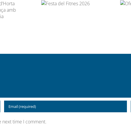
Festa del Fitnes
Oferta
2026
d’abonament
e next time I comment.