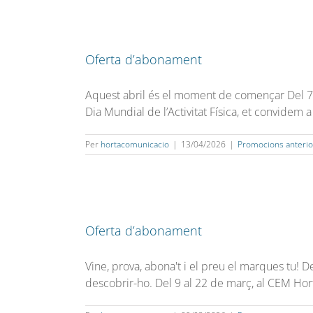
Oferta d’abonament
Aquest abril és el moment de començar Del 7 a
Dia Mundial de l’Activitat Física, et convidem a
Per
hortacomunicacio
|
13/04/2026
|
Promocions anterio
Oferta d’abonament
Vine, prova, abona't i el preu el marques tu! 
descobrir-ho. Del 9 al 22 de març, al CEM Horta