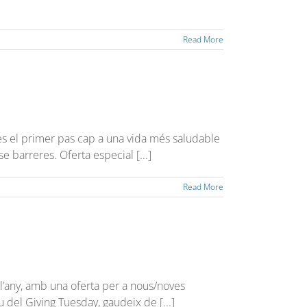
Read More
fes el primer pas cap a una vida més saludable
 barreres. Oferta especial [...]
Read More
l’any, amb una oferta per a nous/noves
 del Giving Tuesday, gaudeix de [...]