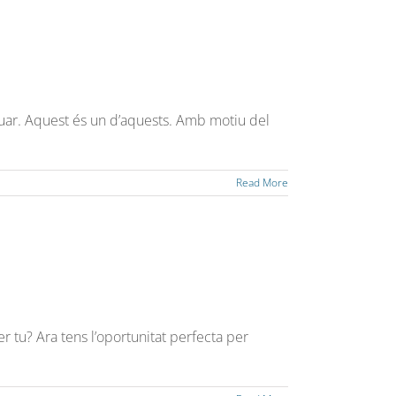
tuar. Aquest és un d’aquests. Amb motiu del
Read More
r tu? Ara tens l’oportunitat perfecta per