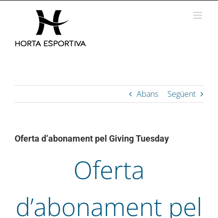
Skip
to
content
Abans
Següent
Oferta d’abonament pel Giving Tuesday
Oferta
d’abonament pel