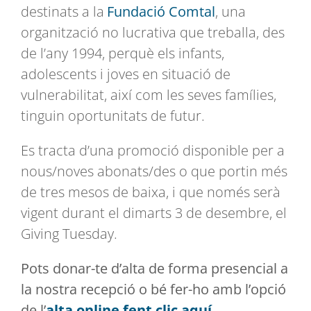
destinats a la
Fundació Comtal
,
una
organització no lucrativa que treballa, des
de l’any 1994, perquè els infants,
adolescents i joves en situació de
vulnerabilitat, així com les seves famílies,
tinguin oportunitats de futur
.
Es tracta d’una promoció disponible per a
nous/noves abonats/des o que portin més
de tres mesos de baixa, i que
només serà
vigent durant el dimarts 3 de desembre
, el
Giving Tuesday.
Pots donar-te d’alta de forma presencial a
la nostra recepció o bé fer-ho amb l’opció
de
l
’
alta online fent clic aquí