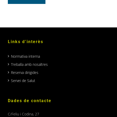
Links d’interès
Normativa interna
Treballa amb nosaltres
Reserva dirigides
Servei de Salut
Dades de contacte
C/Feliu i Codina, 27