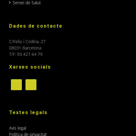
Servei de Salut
Dades de contacte
C/Feliu i Codina, 27
08031 Barcelona
T/F: 93 427 64 79
Xarxes socials
Textes legals
Avís legal
Política de privacitat