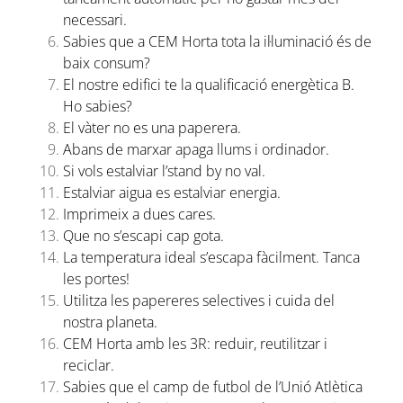
necessari.
Sabies que a CEM Horta tota la il·luminació és de
baix consum?
El nostre edifici te la qualificació energètica B.
Ho sabies?
El vàter no es una paperera.
Abans de marxar apaga llums i ordinador.
Si vols estalviar l’stand by no val.
Estalviar aigua es estalviar energia.
Imprimeix a dues cares.
Que no s’escapi cap gota.
La temperatura ideal s’escapa fàcilment. Tanca
les portes!
Utilitza les papereres selectives i cuida del
nostra planeta.
CEM Horta amb les 3R: reduir, reutilitzar i
reciclar.
Sabies que el camp de futbol de l’Unió Atlètica