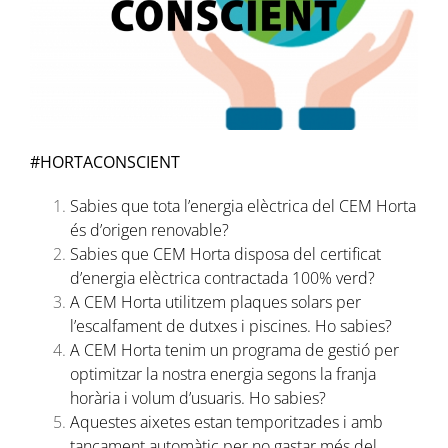
#HORTACONSCIENT
Sabies que tota l’energia elèctrica del CEM Horta
és d’origen renovable?
Sabies que CEM Horta disposa del certificat
d’energia elèctrica contractada 100% verd?
A CEM Horta utilitzem plaques solars per
l’escalfament de dutxes i piscines. Ho sabies?
A CEM Horta tenim un programa de gestió per
optimitzar la nostra energia segons la franja
horària i volum d’usuaris. Ho sabies?
Aquestes aixetes estan temporitzades i amb
tancament automàtic per no gastar més del