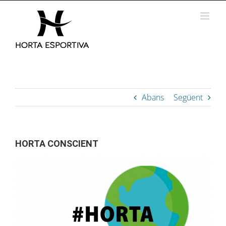
Skip
to
content
Abans
Següent
HORTA CONSCIENT