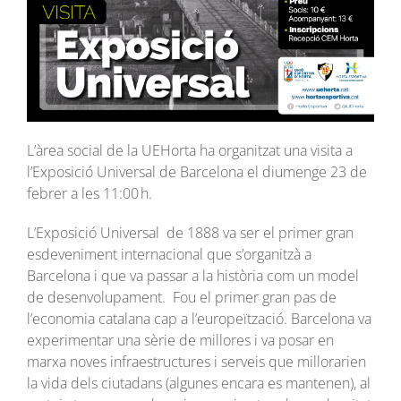
L’àrea social de la UEHorta ha organitzat una visita a
l’Exposició Universal de Barcelona
el
diumenge 23 de
febrer a les 11:00 h.
L’Exposició Universal de 1888 va ser el primer gran
esdeveniment internacional que s’organitzà a
Barcelona i que va passar a la història com un model
de desenvolupament. Fou el primer gran pas de
l’economia catalana cap a l’europeïtzació. Barcelona va
experimentar una sèrie de millores i va posar en
marxa noves infraestructures i serveis que millorarien
la vida dels ciutadans (algunes encara es mantenen), al