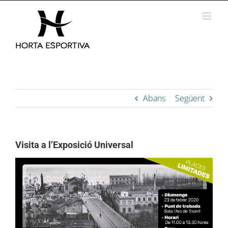
Skip
to
content
Abans
Següent
Visita a l’Exposició Universal