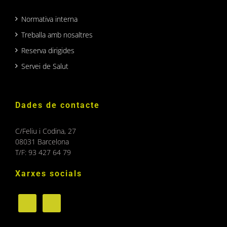
Normativa interna
Treballa amb nosaltres
Reserva dirigides
Servei de Salut
Dades de contacte
C/Feliu i Codina, 27
08031 Barcelona
T/F: 93 427 64 79
Xarxes socials