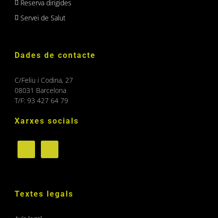
Reserva dirigides
Servei de Salut
Dades de contacte
C/Feliu i Codina, 27
08031 Barcelona
T/F: 93 427 64 79
Xarxes socials
Textes legals