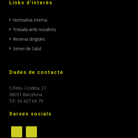
Links d’interès
Normativa interna
Treballa amb nosaltres
Reserva dirigides
Servei de Salut
Dades de contacte
C/Feliu i Codina, 27
08031 Barcelona
T/F: 93 427 64 79
Xarxes socials