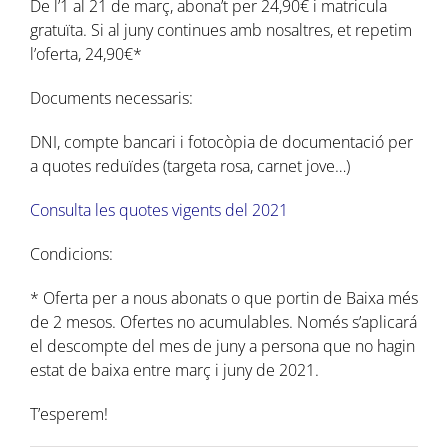
De l’1 al 21 de març, abona’t per 24,90€ i matricula
gratuïta. Si al juny continues amb nosaltres, et repetim
l’oferta, 24,90€*
Documents necessaris:
DNI, compte bancari i fotocòpia de documentació per
a quotes reduïdes (targeta rosa, carnet jove…)
Consulta les quotes vigents del 2021
Condicions:
* Oferta per a nous abonats o que portin de Baixa més
de 2 mesos. Ofertes no acumulables. Només s’aplicará
el descompte del mes de juny a persona que no hagin
estat de baixa entre març i juny de 2021.
T’esperem!