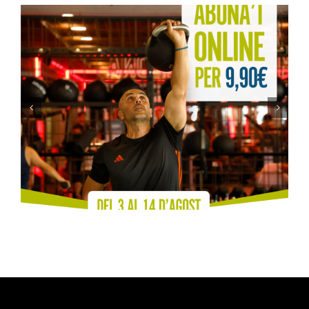
La Unió Atlètica d’Horta inicia una nova
aliança amb Miranco Media