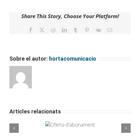
Share This Story, Choose Your Platform!
Facebook
Twitter
Reddit
LinkedIn
Tumblr
Pinterest
Vk
Email
Sobre el autor:
hortacomunicacio
Articles relacionats
Oferta
La Unió Atlètica d’Horta inicia una nova
d’abonament
aliança amb Miranco Media