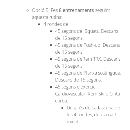
Opció B: Fes
8 entrenaments
seguint
aquesta rutina:
4 rondes de:
45 segons de Squats. Descans
de 15 segons.
45 segons de Push-up. Descans
de 15 segons.
45 segons deRem TRX. Descans
de 15 segons.
45 segons de Planxa sostinguda.
Descans de 15 segons.
45 segons d’exercici
Cardiovascular:
Rem Ski o Cinta
corba.
Després de cadascuna de
les 4 rondes, descansa 1
minut.