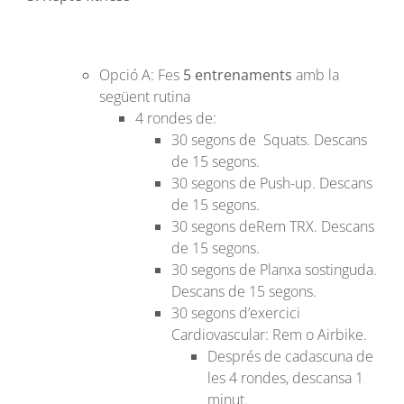
Opció A: Fes
5 entrenaments
amb la
següent rutina
4 rondes de:
30 segons de Squats. Descans
de 15 segons.
30 segons de Push-up. Descans
de 15 segons.
30 segons deRem TRX. Descans
de 15 segons.
30 segons de Planxa sostinguda.
Descans de 15 segons.
30 segons d’exercici
Cardiovascular:
Rem o Airbike.
Després de cadascuna de
les 4 rondes, descansa 1
minut.