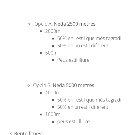
Opció A:
Neda 2500 metres
2000m
50% en l’estil que més t’agradi
50% en un estil diferent
500m
Peus estil lliure
Opció B:
Neda 5000 metres
4000m
50% en l’estil que més t’agradi
50% en un estil diferent
1000m
peus estil lliure
3. Repte fitness