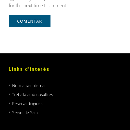
for the next time I comment.
Links d’interès
Normativa interna
Treballa amb nosaltres
Reserva dirigides
Servei de Salut