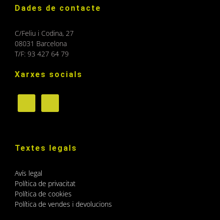
Dades de contacte
C/Feliu i Codina, 27
08031 Barcelona
T/F: 93 427 64 79
Xarxes socials
Textes legals
Avís legal
Política de privacitat
Política de cookies
Política de vendes i devolucions