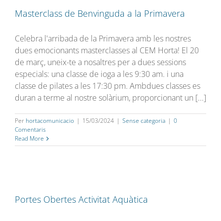
Masterclass de Benvinguda a la Primavera
Celebra l'arribada de la Primavera amb les nostres
dues emocionants masterclasses al CEM Horta! El 20
de març, uneix-te a nosaltres per a dues sessions
especials: una classe de ioga a les 9:30 am. i una
classe de pilates a les 17:30 pm. Ambdues classes es
duran a terme al nostre solàrium, proporcionant un [...]
Per
hortacomunicacio
|
15/03/2024
|
Sense categoria
|
0
Comentaris
Read More
Portes Obertes Activitat Aquàtica