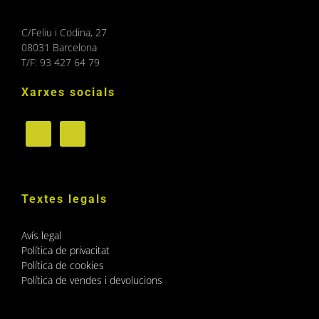
C/Feliu i Codina, 27
08031 Barcelona
T/F: 93 427 64 79
Xarxes socials
Textes legals
Avís legal
Política de privacitat
Política de cookies
Política de vendes i devolucions