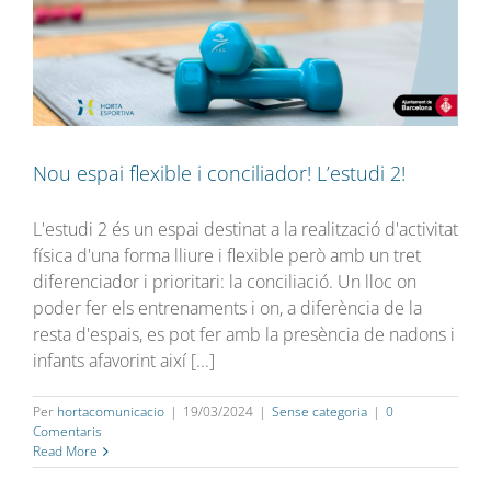
Nou espai flexible i conciliador! L’estudi 2!
L'estudi 2 és un espai destinat a la realització d'activitat
física d'una forma lliure i flexible però amb un tret
diferenciador i prioritari: la conciliació. Un lloc on
poder fer els entrenaments i on, a diferència de la
resta d'espais, es pot fer amb la presència de nadons i
infants afavorint així [...]
Per
hortacomunicacio
|
19/03/2024
|
Sense categoria
|
0
Comentaris
Read More